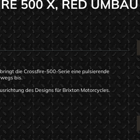
RE 500 X, RED UMBAU
 bringt die Crossfire-500-Serie eine pulsierende
rwegs bis.
usrichtung des Designs für Brixton Motorcycles.