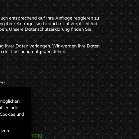
auch entsprechend auf Ihre Anfrage reagieren zu
 ihrer Anfrage, sind jedoch nicht verpflichtend.
ben. Unsere Datenschutzerklärung finden Sie
ng Ihrer Daten verlangen. Wir werden Ihre Daten
ten der Löschung entgegenstehen.
en.
möglichen.
filen oder
 Cookies und
tiven
FNUNGSZEITEN