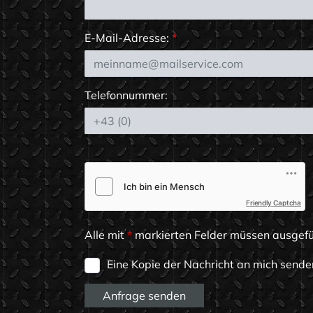
E-Mail-Adresse:
*
Telefonnummer:
Friendly Captcha
Alle mit
*
markierten Felder müssen ausgefü
Eine Kopie der Nachricht an mich sende
Anfrage senden