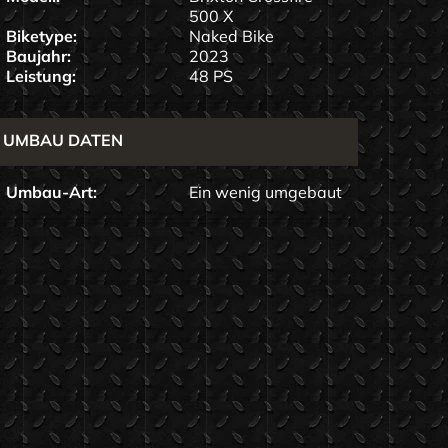
500 X
Biketype:
Naked Bike
Baujahr:
2023
Leistung:
48 PS
UMBAU DATEN
Umbau-Art:
Ein wenig umgebaut