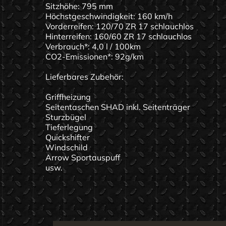
Sitzhöhe: 795 mm
Höchstgeschwindigkeit: 160 km/h
Vorderreifen: 120/70 ZR 17 schlauchlos
Hinterreifen: 160/60 ZR 17 schlauchlos
Verbrauch*: 4,0 l / 100km
CO2-Emissionen*: 92g/km
Lieferbares Zubehör:
Griffheizung
Seitentaschen SHAD inkl. Seitenträger
Sturzbügel
Tieferlegung
Quickshifter
Windschild
Arrow Sportauspuff
usw.