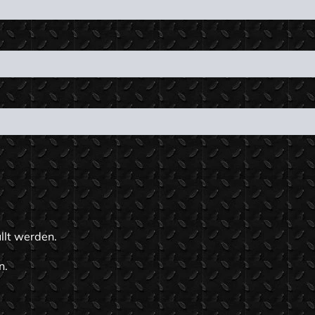
llt werden.
n.