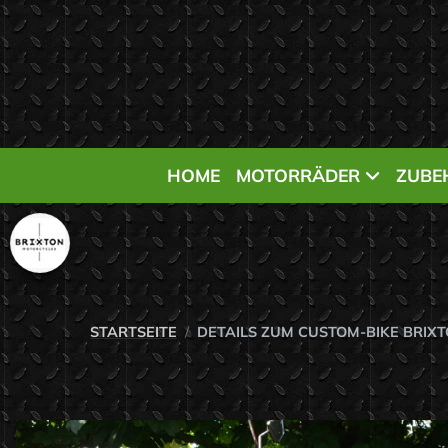
HOME
MOTORRÄDER
ZUBE
STARTSEITE
DETAILS ZUM CUSTOM-BIKE BRIX
Achtung