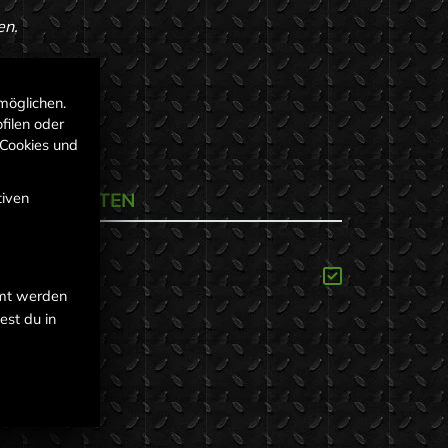
en.
möglichen.
filen oder
 Cookies und
FNUNGSZEITEN
tiven
mmt werden
est du in