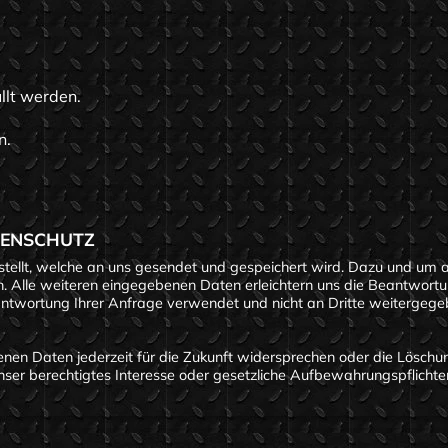
llt werden.
n.
TENSCHUTZ
tellt, welche an uns gesendet und gespeichert wird. Dazu und um 
 Alle weiteren eingegebenen Daten erleichtern uns die Beantwortung
antwortung Ihrer Anfrage verwendet und nicht an Dritte weitergege
nen Daten jederzeit für die Zukunft widersprechen oder die Löschu
t unser berechtigtes Interesse oder gesetzliche Aufbewahrungspflich