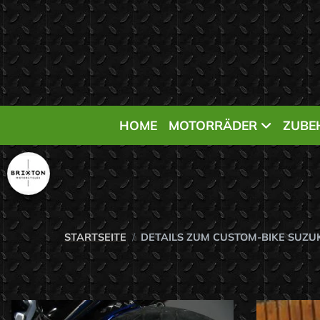
HOME
MOTORRÄDER
ZUBE
STARTSEITE
DETAILS ZUM CUSTOM-BIKE SUZU
Achtung!..