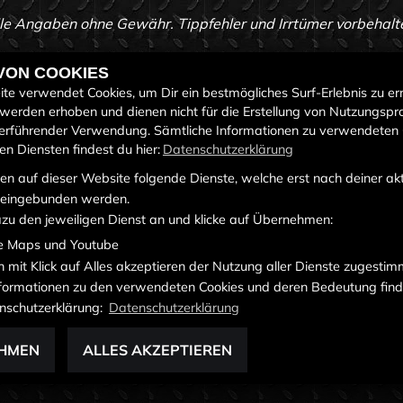
le Angaben ohne Gewähr. Tippfehler und Irrtümer vorbehalt
 VON COOKIES
te verwendet Cookies, um Dir ein bestmögliches Surf-Erlebnis zu er
werden erhoben und dienen nicht für die Erstellung von Nutzungspro
erführender Verwendung. Sämtliche Informationen zu verwendeten
n Diensten findest du hier:
Datenschutzerklärung
S
RECHTLICHES
ÖF
n auf dieser Website folgende Dienste, welche erst nach deiner ak
eingebunden werden.
ehmen
AGB
azu den jeweiligen Dienst an und klicke auf Übernehmen:
rzeuge
Impressum
e Maps und Youtube
chtfahrzeuge
n mit Klick auf Alles akzeptieren der Nutzung aller Dienste zugesti
Datenschutz
Informationen zu den verwendeten Cookies und deren Bedeutung find
Disclaimer
nschutzerklärung:
Datenschutzerklärung
Barrierefreiheit
HMEN
ALLES AKZEPTIEREN